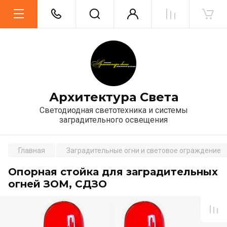
Архитектура Света
Светодиодная светотехника и системы
заградительного освещения
Главная
Заградительные огни и световое ограждение
Опорная стойка для заградительных
огней ЗОМ, СДЗО