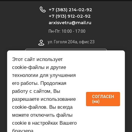
+7 (383) 214-02-92
+7 (913) 912-02-92
arxisvetru@mail.ru
Пн-Пт: 10:00 - 17:00
ул. Гоголя 204а, офис 23
Пункт самовывоза на карте
Этот сайт использует
cookie-файлы и другие
arxisvetru@mail.ru
технологии для улучшения
его работы. Продолжая
Архитектура Света
работу с сайтом, Вы
© 2007 - 2026 Архитектура света
СОГЛАСЕН
разрешаете использование
(на)
cookie-файлов. Вы всегда
можете отключить файлы
cookie в настройках Вашего
браузера.